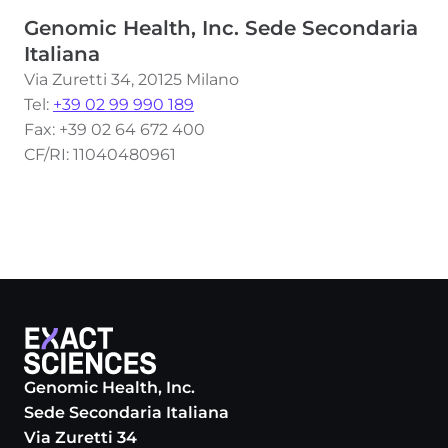
Genomic Health, Inc. Sede Secondaria
Italiana
Via Zuretti 34, 20125 Milano
Tel:
+39 02 99 990 189
Fax: +39 02 64 672 400
CF/RI: 11040480961
Genomic Health, Inc.
Sede Secondaria Italiana
Via Zuretti 34