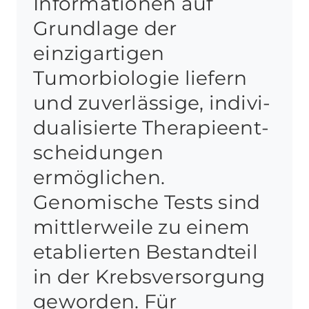
Informationen auf
Grundlage der
einzigartigen
Tumorbiologie liefern
und zuverlässige, indivi­
dualisierte Therapieent­
scheidungen
ermöglichen.
Genomische Tests sind
mittlerweile zu einem
etablierten Bestandteil
in der Krebs­versorgung
geworden. Für