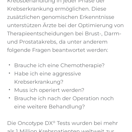
Krebsbehandlung in jeder Phase der
Krebserkrankung ermöglichen. Diese
zusätzlichen genomischen Erkenntnisse
unterstützen Ärzte bei der Optimierung von
Therapieentscheidungen bei Brust-, Darm-
und Prostatakrebs, da unter anderem
folgende Fragen beantwortet werden:
Brauche ich eine Chemotherapie?
Habe ich eine aggressive
Krebserkrankung?
Muss ich operiert werden?
Brauche ich nach der Operation noch
eine weitere Behandlung?
Die Oncotype DX
Tests wurden bei mehr
®
als 1 Million Krebspatienten weltweit zur