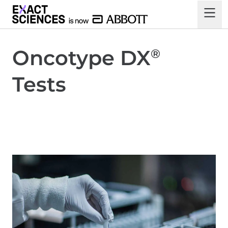
Oncotype DX
®
Tests